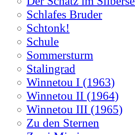
Der Schatz im Silberse
Schlafes Bruder
Schtonk!
Schule
Sommersturm
Stalingrad
Winnetou I (1963)
Winnetou II (1964)
Winnetou III (1965)
Zu den Sternen