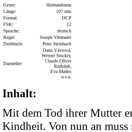
Genre:
Heimatdrama
Länge:
107 min
Format:
DCP
FSK:
12
Sprache:
deutsch
Regie:
Joseph Vilsmaier
Drehbuch:
Peter Steinbach
Dana Vávrová,
Werner Stocker,
Claude-Oliver
Darsteller:
Rudolph,
Eva Mattes
u.v.a.
Inhalt:
Mit dem Tod ihrer Mutter en
Kindheit. Von nun an muss 