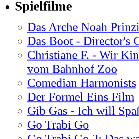
Spielfilme
Das Arche Noah Prinz
Das Boot - Director's 
Christiane F. - Wir Ki
vom Bahnhof Zoo
Comedian Harmonists
Der Formel Eins Film
Gib Gas - Ich will Spa
Go Trabi Go
Go Trabi Go 2: Das w