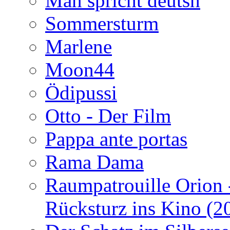
Man spricht deutsh
Sommersturm
Marlene
Moon44
Ödipussi
Otto - Der Film
Pappa ante portas
Rama Dama
Raumpatrouille Orion 
Rücksturz ins Kino (2