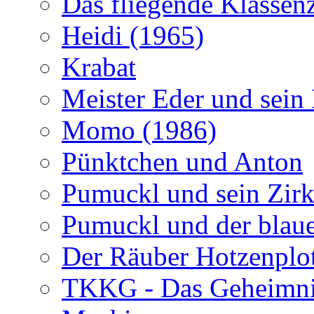
Das fliegende Klasse
Heidi (1965)
Krabat
Meister Eder und sein
Momo (1986)
Pünktchen und Anton
Pumuckl und sein Zirk
Pumuckl und der blaue
Der Räuber Hotzenplo
TKKG - Das Geheimnis