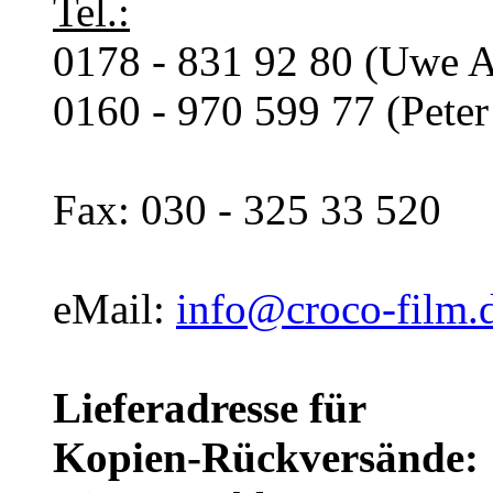
Tel.:
0178 - 831 92 80 (Uwe A
0160 - 970 599 77 (Pete
Fax: 030 - 325 33 520
eMail:
info@croco-film.
Lieferadresse für
Kopien-Rückversände: