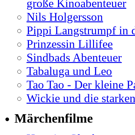
große Kinoabenteuer
Nils Holgersson
Pippi Langstrumpf in 
Prinzessin Lillifee
Sindbads Abenteuer
Tabaluga und Leo
Tao Tao - Der kleine 
Wickie und die starke
Märchenfilme