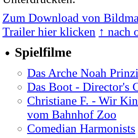
Zum Download von Bildmate
Trailer hier klicken
↑ nach 
Spielfilme
Das Arche Noah Prinz
Das Boot - Director's 
Christiane F. - Wir Ki
vom Bahnhof Zoo
Comedian Harmonists