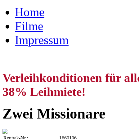
Home
Filme
Impressum
Verleihkonditionen für al
38% Leihmiete!
Zwei Missionare
Rentrak-Nr.:
1660106