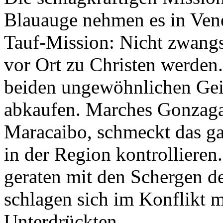
Blauauge nehmen es in Venez
Tauf-Mission: Nicht zwang
vor Ort zu Christen werden. 
beiden ungewöhnlichen Geis
abkaufen. Marches Gonzag
Maracaibo, schmeckt das gar
in der Region kontrollieren
geraten mit den Schergen d
schlagen sich im Konflikt mi
Unterdrückten.