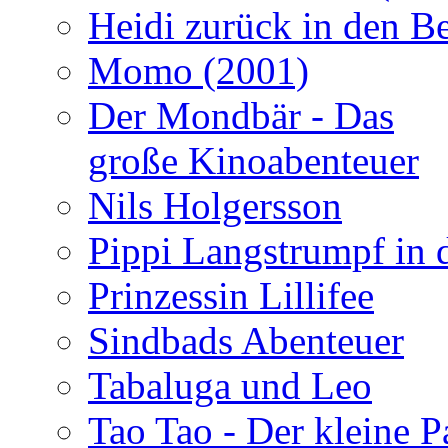
Heidi zurück in den Be
Momo (2001)
Der Mondbär - Das
große Kinoabenteuer
Nils Holgersson
Pippi Langstrumpf in 
Prinzessin Lillifee
Sindbads Abenteuer
Tabaluga und Leo
Tao Tao - Der kleine 